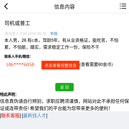
信息内容
司机或普工
满洲里人才网 2026.08.06
举报
本人男，28.有c本，驾龄5年，有从业资格证，能吃苦，不怕
累，不怕脏，踏实，需求稳定工作一份，保险不干
联系人手机/微信：
(查看需要80金币)
186****6058
点击查看完整信息
特此声明：
信息真伪请自行辨别，求职应聘须谨慎，网站对此不承担任何保
证或连带责任! 希望我们的平台能为您带来更多的便利！
[
联系客服
]
[
最新找人才
]