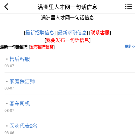
满洲里人才网一句话信息
满洲里人才网一句话信息
[
最新招聘信息
]
[
最新求职信息
]
[
联系客服
]
[
我要发布一句话信息
]
最新一句话招聘 [
发布招聘信息
]
更多>>
售后客服
08-07
家庭保洁师
08-07
客车司机
08-07
医药代表2名
08-06