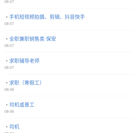
08-07
手机短视频拍摄、剪辑、抖音快手
08-07
全职兼职销售类 保安
08-07
求职辅导老师
08-07
求职（寒假工）
08-06
司机或普工
08-06
司机