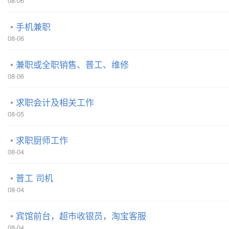
08-06
手机兼职
08-06
兼职或全职销售、普工、维修
08-06
求职会计及相关工作
08-05
求职厨师工作
08-04
普工 司机
08-04
宾馆前台，超市收银员，淘宝客服
08-04