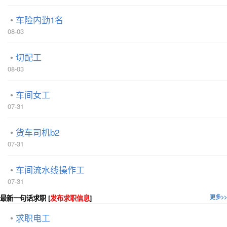
车险内勤1名
08-03
切配工
08-03
车间女工
07-31
货车司机b2
07-31
车间流水线操作工
07-31
最新一句话求职 [
发布求职信息
]
更多>>
求职电工