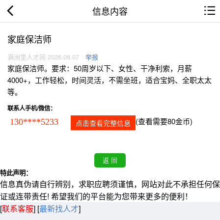
信息内容
家庭保洁师
满洲里人才网 2026.08.07
举报
家庭保洁师。要求：50周岁以下、女性、干净利索，月薪
4000+，工作轻松，时间灵活，不需坐班，适合宝妈、全职太太
等。
联系人手机/微信：
(查看需要80金币)
130****5233
点击查看完整信息
特此声明：
信息真伪请自行辨别，求职应聘须谨慎，网站对此不承担任何保
证或连带责任! 希望我们的平台能为您带来更多的便利！
[
联系客服
]
[
最新找人才
]