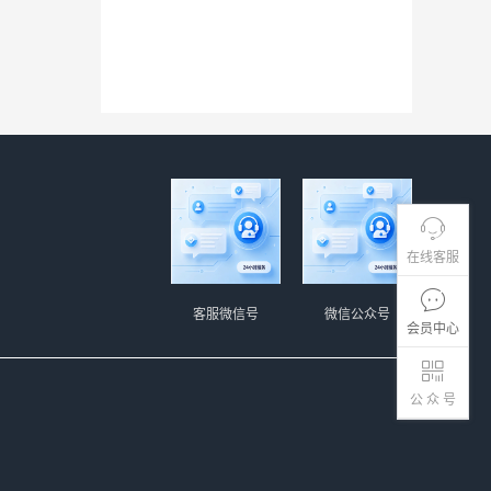
在线客服
客服微信号
微信公众号
会员中心
公 众 号