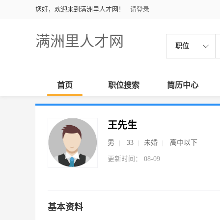
您好，欢迎来到满洲里人才网！
请登录
满洲里人才网
职位
首页
职位搜索
简历中心
王先生
男
33
未婚
高中以下
更新时间： 08-09
基本资料