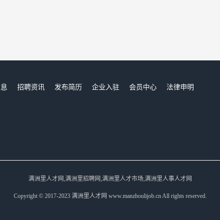
信息
招聘资讯
发布简历
企业入驻
会员中心
法律申明
们
满洲里人才网,满洲里招聘网,满洲里人才市场,满洲里人事人才网
Copyright © 2017-2023 满洲里人才网 www.manzhoulijob.cn All rights reserved.