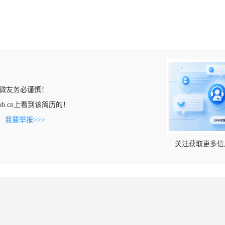
微友务必谨慎！
lijob.cn上看到该简历的！
。
我要举报>>>
关注获取更多信